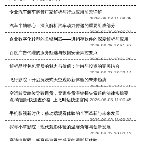
专业汽车装车鹤管厂家解析与行业应用前景详解
2026-06-08 11:08:05
汽车半轴轴心：深入解析汽车动力传递的重要组成部分
2026-06-06 00:06:24
企业数字化转型的关键利器——进销存软件的深度解析与应用
2026-06-05 18:51:57
百度广告代理的服务甄选与数据安全风控要点
2026-06-04 13:31:29
解析品牌包包背后的魅力与价值：时尚与投资的完美结合
2026-06-03 13:23:14
飞行影院：开启沉浸式天空观影新体验的未来趋势
2026-06-03 12:41:10
空运转卖舱位导致甩货，卖家备货滞销损失索赔的法律实操要
点-寄国际快递查价格_上飞时达快递官网
2026-06-03 11:00:45
手机影视新时代：移动端观看体验的全面革新与未来发展
2026-06-03 11:09:33
探寻小草影院：现代观影体验的温馨角落与创新发展
2026-06-02 20:02:13
高清电影网：畅享极致视觉盛宴的观影新体验