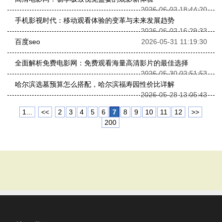
2026-06-02 18:44:20
手机影视时代：移动观看体验的变革与未来发展趋势
2026-06-02 16:29:33
百度seo
2026-05-31 11:19:30
全面解析免费电影网：免费观看海量高清影片的最佳选择
2026-05-30 02:51:53
哈尔滨选墓预算怎么搭配，哈尔滨福寿园性价比详解
2026-05-28 13:05:43
1...
<<
2
3
4
5
6
7
8
9
10
11
12
>>
200