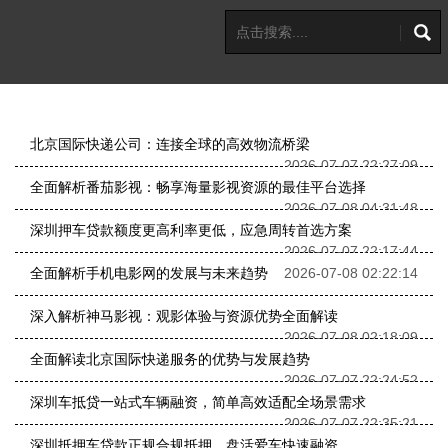
北京国际快递公司：连接全球的高效物流桥梁
2026-07-07 22:27:09
全面解析番茄影视：畅享海量影视资源的最佳平台选择
2026-07-08 04:31:48
深圳押车贷款额度更高利率更低，应急周转首选方案
2026-07-07 22:17:44
全面解析手机电影网的发展与未来趋势
2026-07-08 02:22:14
深入解析神马影视：观影体验与资源优势全面解读
2026-07-08 02:18:09
全面解读北京国际快递服务的优势与发展趋势
2026-07-07 22:24:52
深圳车抵贷一站式车辆融资，简单高效适配全场景需求
2026-07-07 22:35:21
深圳抵押车贷款正规合规抵押，盘活爱车快速融资