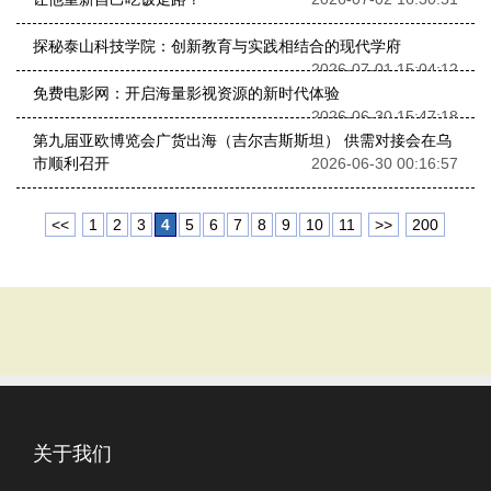
探秘泰山科技学院：创新教育与实践相结合的现代学府
2026-07-01 15:04:12
免费电影网：开启海量影视资源的新时代体验
2026-06-30 15:47:18
第九届亚欧博览会广货出海（吉尔吉斯斯坦） 供需对接会在乌
市顺利召开
2026-06-30 00:16:57
<<
1
2
3
4
5
6
7
8
9
10
11
>>
200
关于我们