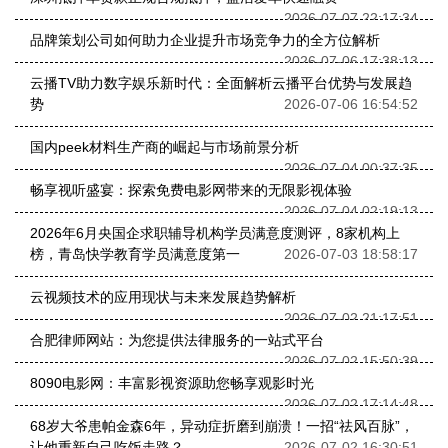
2026-07-07 22:17:34
品牌策划公司如何助力企业提升市场竞争力的全方位解析
2026-07-06 17:38:13
云播TV助力数字娱乐新时代：全面解析云播平台优势与发展趋
势
2026-07-06 16:54:52
国内peek材料生产商的崛起与市场前景分析
2026-07-04 00:37:35
畅享视听盛宴：探索免费电影网带来的无限影视体验
2026-07-04 02:19:13
2026年6月央国企求职辅导机构学员满意度测评，8家机构上
榜，青岛快学教育学员满意度第一
2026-07-03 18:58:17
云视频技术的应用现状与未来发展趋势解析
2026-07-02 21:17:51
合肥律师网站：为您提供法律服务的一站式平台
2026-07-02 15:50:39
8090电影网：丰富影视资源助您畅享观影时光
2026-07-02 17:14:48
68岁大爷患帕金森6年，异动症折磨到崩溃！一招“祛风百脉”，
让他重新自己吃饭走路？
2026-07-02 16:30:51