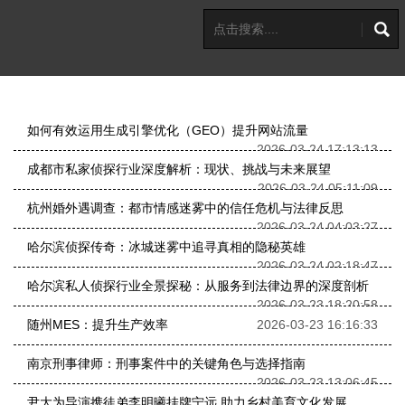
如何有效运用生成引擎优化（GEO）提升网站流量
2026-03-24 17:13:13
成都市私家侦探行业深度解析：现状、挑战与未来展望
2026-03-24 05:11:09
杭州婚外遇调查：都市情感迷雾中的信任危机与法律反思
2026-03-24 04:03:27
哈尔滨侦探传奇：冰城迷雾中追寻真相的隐秘英雄
2026-03-24 02:18:47
哈尔滨私人侦探行业全景探秘：从服务到法律边界的深度剖析
2026-03-23 18:20:58
随州MES：提升生产效率
2026-03-23 16:16:33
南京刑事律师：刑事案件中的关键角色与选择指南
2026-03-23 13:06:45
尹大为导演携徒弟李明曦挂牌宁远 助力乡村美育文化发展