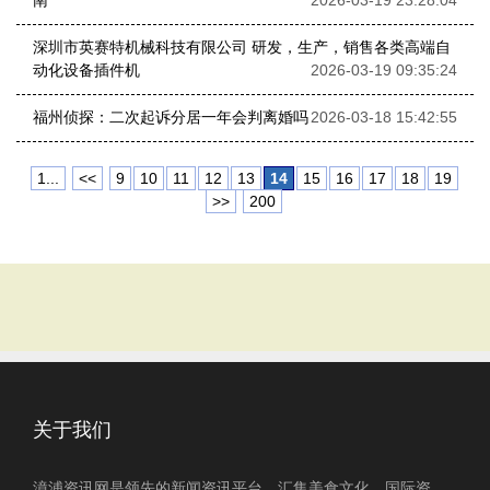
南
2026-03-19 23:28:04
深圳市英赛特机械科技有限公司 研发，生产，销售各类高端自
动化设备插件机
2026-03-19 09:35:24
福州侦探：二次起诉分居一年会判离婚吗
2026-03-18 15:42:55
1...
<<
9
10
11
12
13
14
15
16
17
18
19
>>
200
关于我们
漳浦资讯网是领先的新闻资讯平台，汇集美食文化、国际资