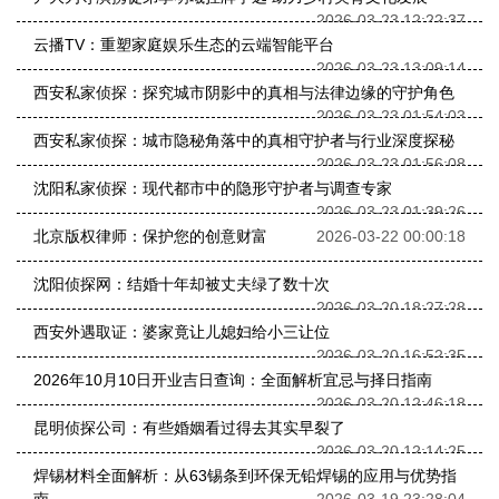
2026-03-23 12:22:37
云播TV：重塑家庭娱乐生态的云端智能平台
2026-03-23 13:09:14
西安私家侦探：探究城市阴影中的真相与法律边缘的守护角色
2026-03-23 01:54:03
西安私家侦探：城市隐秘角落中的真相守护者与行业深度探秘
2026-03-23 01:56:08
沈阳私家侦探：现代都市中的隐形守护者与调查专家
2026-03-23 01:39:26
北京版权律师：保护您的创意财富
2026-03-22 00:00:18
沈阳侦探网：结婚十年却被丈夫绿了数十次
2026-03-20 18:27:28
西安外遇取证：婆家竟让儿媳妇给小三让位
2026-03-20 16:52:35
2026年10月10日开业吉日查询：全面解析宜忌与择日指南
2026-03-20 12:46:18
昆明侦探公司：有些婚姻看过得去其实早裂了
2026-03-20 12:14:25
焊锡材料全面解析：从63锡条到环保无铅焊锡的应用与优势指