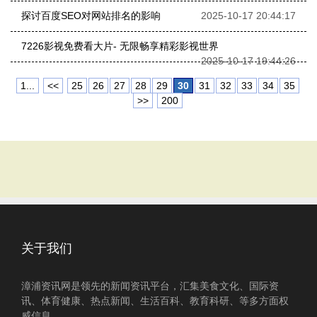
探讨百度SEO对网站排名的影响
2025-10-17 20:44:17
7226影视免费看大片- 无限畅享精彩影视世界
2025-10-17 19:44:26
1...
<<
25
26
27
28
29
30
31
32
33
34
35
>>
200
关于我们
漳浦资讯网是领先的新闻资讯平台，汇集美食文化、国际资
讯、体育健康、热点新闻、生活百科、教育科研、等多方面权
威信息