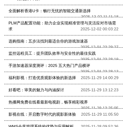
全面解析香港U卡：畅行无忧的智能交通新选择
2025-12-02 11:11:18
PLM产品配置功能：助力企业实现精准管理与灵活应对市场需
求
2025-12-02 00:03:22
选购指南：五步法找到最适合你的游戏加速器
2025-12-01 23:29:27
监控远程员工：提升团队效率与安全性的最佳实践
2025-12-01 23:28:19
手游加速器深度测评：2025 五大热门产品横评
2025-12-01 23:28:13
福利影视：打造优质观影体验的新选择
2025-11-29 14:00:29
好看吧：审美的魅力与内涵探讨
2025-11-29 13:12:23
热播网免费在线看最新电视剧，畅享精彩视界
2025-11-29 13:25:05
影视在线：开启数字时代的观影新体验
2025-11-29 11:05:50
WMS仓库管理系统的优势与应用解析
2025-11-28 09:52:36