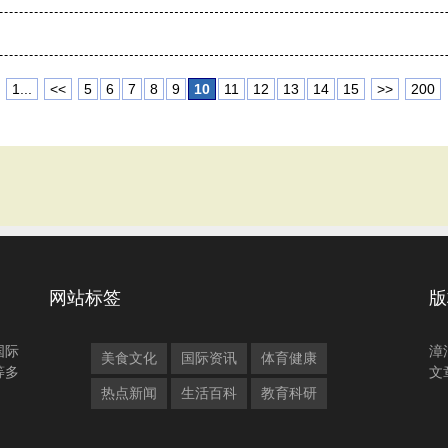
1...
<<
5
6
7
8
9
10
11
12
13
14
15
>>
200
网站标签
版
国际
漳
美食文化
国际资讯
体育健康
等多
文
热点新闻
生活百科
教育科研