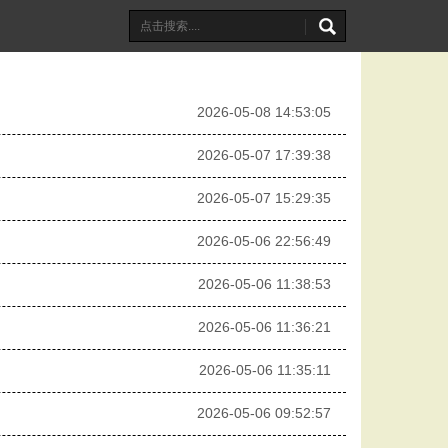
2026-05-08 14:53:05
2026-05-07 17:39:38
2026-05-07 15:29:35
2026-05-06 22:56:49
2026-05-06 11:38:53
2026-05-06 11:36:21
2026-05-06 11:35:11
2026-05-06 09:52:57