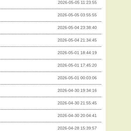
2026-05-05 11:23:55
2026-05-05 03:55:55
2026-05-04 23:38:40
2026-05-04 21:34:45
2026-05-01 18:44:19
2026-05-01 17:45:20
2026-05-01 00:03:06
2026-04-30 19:34:16
2026-04-30 21:55:45
2026-04-30 20:04:41
2026-04-28 15:39:57