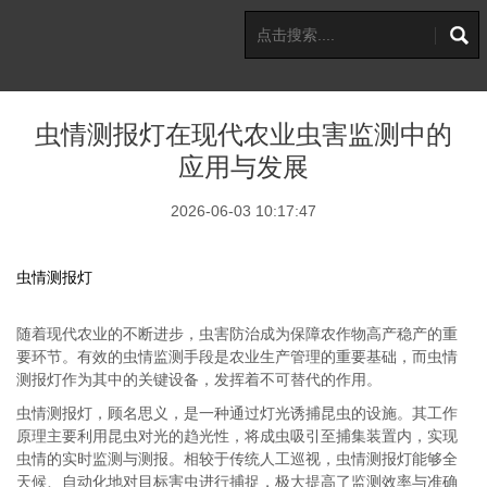
虫情测报灯在现代农业虫害监测中的
应用与发展
2026-06-03 10:17:47
虫情测报灯
随着现代农业的不断进步，虫害防治成为保障农作物高产稳产的重
要环节。有效的虫情监测手段是农业生产管理的重要基础，而虫情
测报灯作为其中的关键设备，发挥着不可替代的作用。
虫情测报灯，顾名思义，是一种通过灯光诱捕昆虫的设施。其工作
原理主要利用昆虫对光的趋光性，将成虫吸引至捕集装置内，实现
虫情的实时监测与测报。相较于传统人工巡视，虫情测报灯能够全
天候、自动化地对目标害虫进行捕捉，极大提高了监测效率与准确