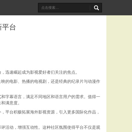
新平台
验，迅速崛起成为影视爱好者们关注的焦点。
上映的电影、热播的电视剧，还是经典的纪录片与动漫作
式和字幕语言，满足不同地区和语言用户的需求。值得一
性和满意度。
外，平台积极拓展海外影视资源，引入更多国际化作品，
影评活动，增强互动性。这种社区氛围使得平台不仅是观