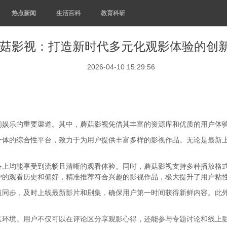
热点新闻
生活百科
教育科研
菇影视：打造新时代多元化观影体验的创
2026-04-10 15:29:56
闲娱乐的重要渠道。其中，蘑菇影视凭借其丰富的资源库和优质的用户体
一体的综合性平台，致力于为用户提供丰富多样的影视作品。无论是最新
备上均能享受到流畅且清晰的观看体验。同时，蘑菇影视支持多种播放格
户的观看历史和偏好，精准推荐符合兴趣的影视作品，极大提升了用户粘
道同步，及时上线最新影片和剧集，确保用户第一时间获得新鲜内容。此
区环境。用户不仅可以在评论区分享观影心得，还能参与专题讨论和线上