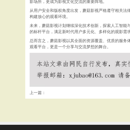
影场所，更成为影视文化交流的重要阵地。
从用户安全和版权角度出发，蘑菇影视严格遵守相关法
构建放心的观看环境。
未来，蘑菇影视计划继续深化技术创新，探索人工智能
的标杆平台，满足新时代用户多元化、多样化的观影需
总而言之，蘑菇影视以其全面的资源覆盖、优质的服务
观看平台，更是一个分享与交流梦想的舞台。
上一篇：