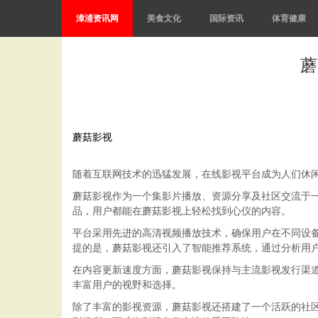
漳浦资讯网
美食文化
国际资讯
体育健康
蘑
蘑菇影视
随着互联网技术的迅猛发展，在线影视平台成为人们休
蘑菇影视作为一个集影片播放、资源分享及社区交流于
品，用户都能在蘑菇影视上轻松找到心仪的内容。
平台采用先进的高清视频播放技术，确保用户在不同设
提的是，蘑菇影视还引入了智能推荐系统，通过分析用
在内容更新速度方面，蘑菇影视保持与主流影视发行渠
丰富用户的视野和选择。
除了丰富的影视资源，蘑菇影视还搭建了一个活跃的社