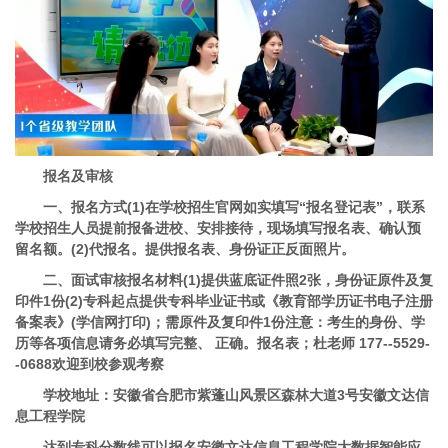
报名及审核
一、报名方式(1)在学校招生官网如实填写“报名登记表”，联系
学校招生人员提前报备进校、安排接待，现场填写报名表、确认预
留名额。(2)代报名。提供报名表、身份证正反面照片。
二、
面试审核报名材料
(1)
提供蓝底证件照2张，身份证原件及复
印件1份(2)专科起点提供专科毕业证书或《教育部学历证书电子注册
备案表》(学信网打印)；需原件及复印件1份注意：
考生的身份、学
历等各项信息请务必填写完整、 正确。报名表；杜老师 177--5529-
-0688欢迎到校参观考察
学校地址
：
安徽省合肥市紫蓬山风景区森林大道3号安徽文达信
息工程学院
达到专科分数线可以报名安徽文达信息工程学院大数据智能应