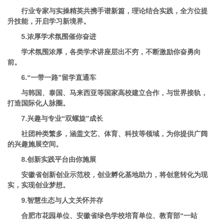
行业专家与实操精英共携手谱新篇，理论结合实践，全方位提
升技能，开启学习新境界。
5.浓厚学术氛围催你奋进
学术氛围浓厚，各类学术讲座层出不穷，不断激励你奋勇向
前。
6.“一带一路”留学直通车
与韩国、泰国、马来西亚等国家高校建立合作，与世界接轨，
打造国际化人脉圈。
7.兴趣与专业“双螺旋”成长
社团种类繁多，涵盖文艺、体育、科技等领域，为你提供广阔
的兴趣施展空间。
8.创新实践平台由你施展
安徽省创新创业示范校，创业孵化基地助力，将创意转化为现
实，实现创业梦想。
9.智慧生态与人文关怀并存
合肥市花园单位、安徽省绿色学校培育单位、教育部“一站