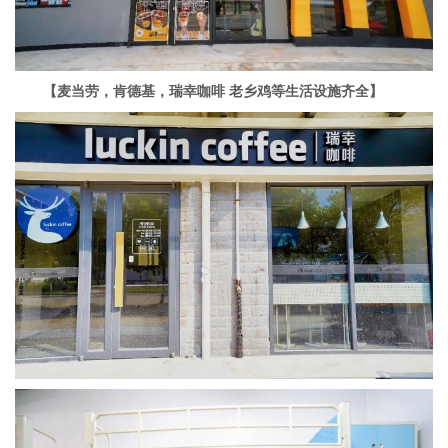
【麦当劳，肯德基，瑞幸咖啡 老乡鸡等生活设施齐全】