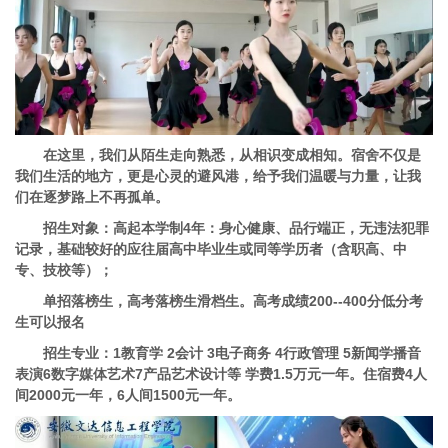
在这里，我们从陌生走向熟悉，从相识变成相知。宿舍不仅是
我们生活的地方，更是心灵的避风港，给予我们温暖与力量，让我
们在逐梦路上不再孤单。
招生对象：
高起本学制4年：身心健康、品行端正，无违法犯罪
记录，基础较好的应往届高中毕业生或同等学历者（含职高、中
专、技校等）；
单招落榜生，高考落榜生滑档生。高考成绩200--400分低分考
生可以报名
招生专业：1教育学 2会计 3电子商务 4行政管理 5新闻学播音
表演6数字媒体艺术7产品艺术设计等 学费1.5万元一年。住宿费4人
间2000元一年，6人间1500元一年。