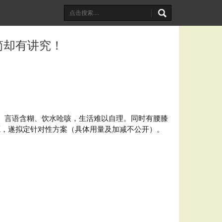
简却有讲究！
、言语含糊、饮水呛咳，生活难以自理。同时有腰膝
源，遂拟定针对性方案（具体用量及加减不公开）。