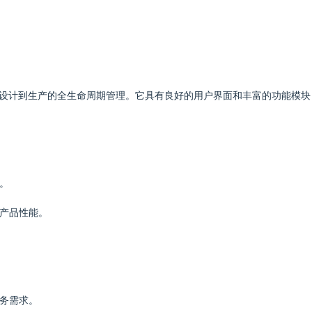
，支持产品从设计到生产的全生命周期管理。它具有良好的用户界面和丰富的功能模
。
化产品性能。
业务需求。