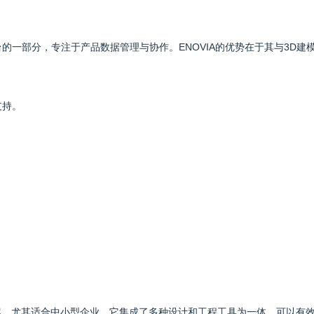
ERIENCE平台的一部分，专注于产品数据管理与协作。ENOVIA的优势在于其与3
支持。
于云的PLM解决方案，尤其适合中小型企业。它集成了多种设计和工程工具为一体，可