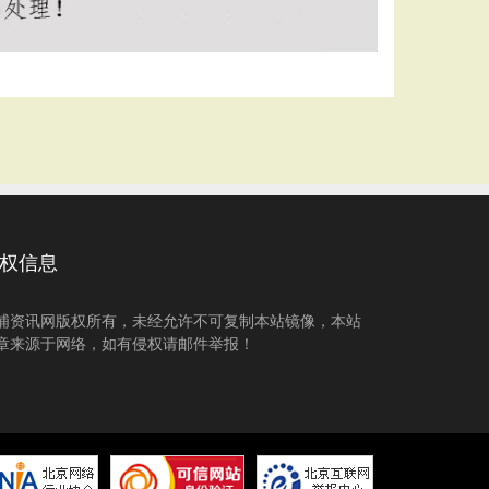
权信息
浦资讯网版权所有，未经允许不可复制本站镜像，本站
章来源于网络，如有侵权请邮件举报！