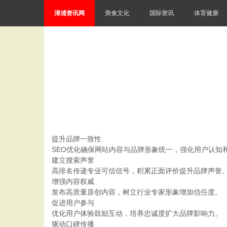
漳浦资讯网
美食文化
国际资讯
体育健康
提升品牌一致性
SEO优化确保网站内容与品牌形象统一，强化用户认知
建立搜索声誉
高排名传递专业可信信号，积累正面评价提升品牌声誉
增强内容权威
发布高质量原创内容，树立行业专家形象增加信任度。
促进用户参与
优化用户体验鼓励互动，培养忠诚度扩大品牌影响力。
驱动口碑传播