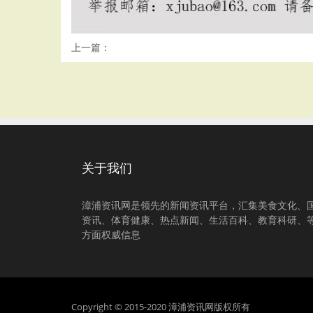
上一篇：
关于我们
漳浦资讯网是领先的新闻资讯平台，汇集美食文化、
资讯、体育健康、热点新闻、生活百科、教育科研、
方面权威信息
Copyright © 2015-2020 漳浦资讯网版权所有