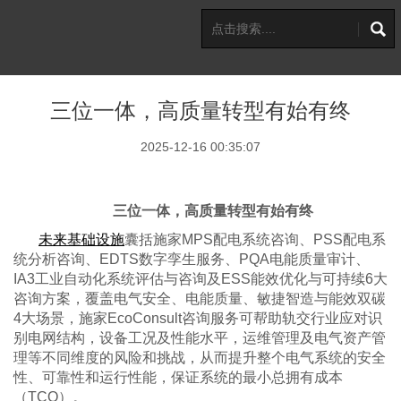
三位一体，高质量转型有始有终
2025-12-16 00:35:07
三位一体，高质量转型有始有终
未来基础设施
囊括施家
MPS配电系统咨询、PSS配电系
统分析咨询、EDTS数字孪生服务、PQA电能质量审计、
IA3工业自动化系统评估与咨询及ESS能效优化与可持续6大
咨询方案，覆盖电气安全、电能质量、敏捷智造与能效双碳
4大场景，施家EcoConsult咨询服务可帮助轨交行业应对识
别电网结构，设备工况及性能水平，运维管理及电气资产管
理等不同维度的风险和挑战，从而提升整个电气系统的安全
性、可靠性和运行性能，保证系统的最小总拥有成本
（TCO）。