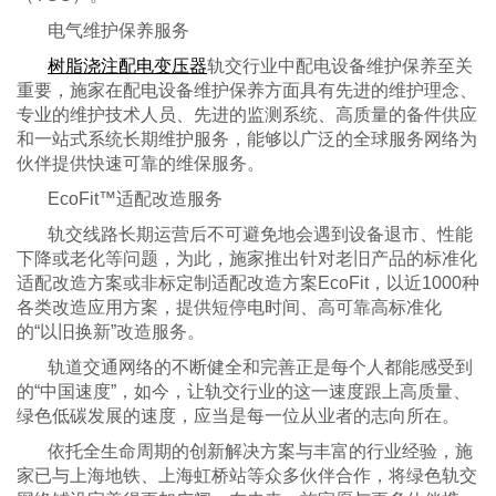
电气维护保养服务
树脂浇注配电变压器
轨交行业中配电设备维护保养至关
重要，施家在配电设备维护保养方面具有先进的维护理念、
专业的维护技术人员、先进的监测系统、高质量的备件供应
和一站式系统长期维护服务，能够以广泛的全球服务网络为
伙伴提供快速可靠的维保服务。
EcoFit™适配改造服务
轨交线路长期运营后不可避免地会遇到设备退市、性能
下降或老化等问题，为此，施家推出针对老旧产品的标准化
适配改造方案或非标定制适配改造方案
EcoFit，以近1000种
各类改造应用方案，提供短停电时间、高可靠高标准化
的“以旧换新”改造服务。
轨道交通网络的不断健全和完善正是每个人都能感受到
的
“中国速度”，如今，让轨交行业的这一速度跟上高质量、
绿色低碳发展的速度，应当是每一位从业者的志向所在。
依托全生命周期的创新解决方案与丰富的行业经验，施
家已与上海地铁、上海虹桥站等众多伙伴合作，将绿色轨交