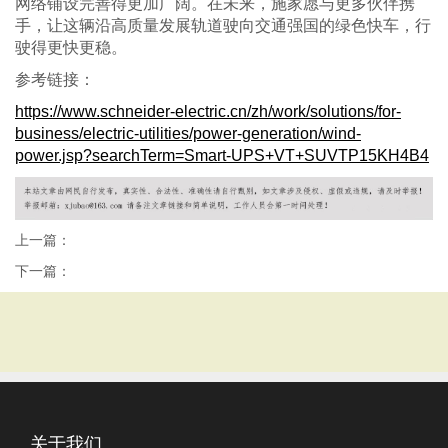
网络铺设完善得更加广阔。在未来，施家愿与更多伙伴携
手，让这辆沿高质量发展轨道驶向交通强国的绿色快车，行
驶得更快更稳。
参考链接：
https://www.schneider-electric.cn/zh/work/solutions/for-
business/electric-utilities/power-generation/wind-
power.jsp?searchTerm=Smart-UPS+VT+SUVTP15KH4B4
上一篇：
下一篇：
关于我们