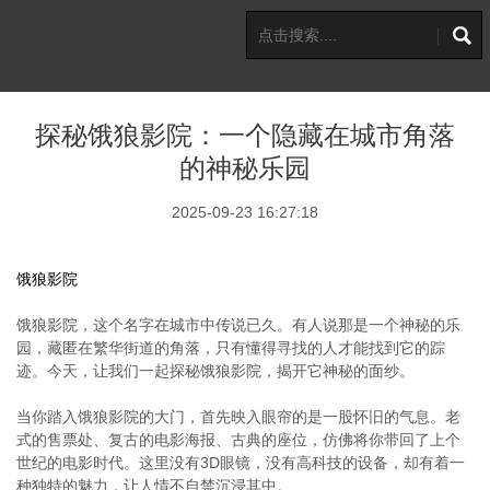
探秘饿狼影院：一个隐藏在城市角落
的神秘乐园
2025-09-23 16:27:18
饿狼影院
饿狼影院，这个名字在城市中传说已久。有人说那是一个神秘的乐
园，藏匿在繁华街道的角落，只有懂得寻找的人才能找到它的踪
迹。今天，让我们一起探秘饿狼影院，揭开它神秘的面纱。
当你踏入饿狼影院的大门，首先映入眼帘的是一股怀旧的气息。老
式的售票处、复古的电影海报、古典的座位，仿佛将你带回了上个
世纪的电影时代。这里没有3D眼镜，没有高科技的设备，却有着一
种独特的魅力，让人情不自禁沉浸其中。