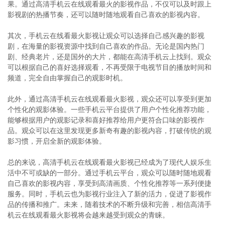
果。通过高清手机云在线观看最火的影视作品，不仅可以及时跟上
影视剧的热播节奏，还可以随时随地观看自己喜欢的影视内容。
其次，手机云在线看最火影视让观众可以选择自己感兴趣的影视
剧，在海量的影视资源中找到自己喜欢的作品。无论是国内热门
剧、经典老片，还是国外的大片，都能在高清手机云上找到。观众
可以根据自己的喜好选择观看，不再受限于电视节目的播放时间和
频道，完全自由掌握自己的观影时机。
此外，通过高清手机云在线观看最火影视，观众还可以享受到更加
个性化的观影体验。一些手机云平台提供了用户个性化推荐功能，
能够根据用户的观影记录和喜好推荐给用户更符合口味的影视作
品。观众可以在这里发现更多新奇有趣的影视内容，打破传统的观
影习惯，开启全新的观影体验。
总的来说，高清手机云在线观看最火影视已经成为了现代人娱乐生
活中不可或缺的一部分。通过手机云平台，观众可以随时随地观看
自己喜欢的影视内容，享受到高清画质、个性化推荐等一系列便捷
服务。同时，手机云也为影视行业注入了新的活力，促进了影视作
品的传播和推广。未来，随着技术的不断升级和完善，相信高清手
机云在线观看最火影视将会越来越受到观众的青睐。