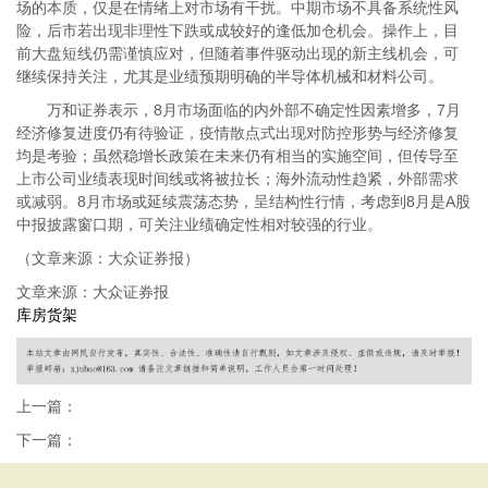
场的本质，仅是在情绪上对市场有干扰。中期市场不具备系统性风
险，后市若出现非理性下跌或成较好的逢低加仓机会。操作上，目
前大盘短线仍需谨慎应对，但随着事件驱动出现的新主线机会，可
继续保持关注，尤其是业绩预期明确的半导体机械和材料公司。
万和证券表示，8月市场面临的内外部不确定性因素增多，7月
经济修复进度仍有待验证，疫情散点式出现对防控形势与经济修复
均是考验；虽然稳增长政策在未来仍有相当的实施空间，但传导至
上市公司业绩表现时间线或将被拉长；海外流动性趋紧，外部需求
或减弱。8月市场或延续震荡态势，呈结构性行情，考虑到8月是A股
中报披露窗口期，可关注业绩确定性相对较强的行业。
（文章来源：大众证券报）
文章来源：大众证券报
库房货架
上一篇：
下一篇：